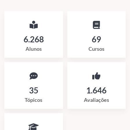
6.268
69
Alunos
Cursos
35
1.646
Tópicos
Avaliações