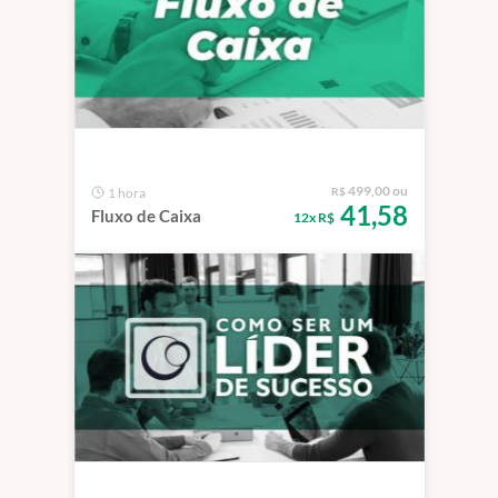
499,00 ou
1 hora
R$
41,58
Fluxo de Caixa
12x R$