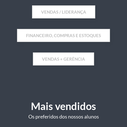
VENDAS / LIDERANÇA
FINANCEIRO, COMPRAS E ESTOQUES
VENDAS + GERÊNCIA
Mais vendidos
Os preferidos dos nossos alunos