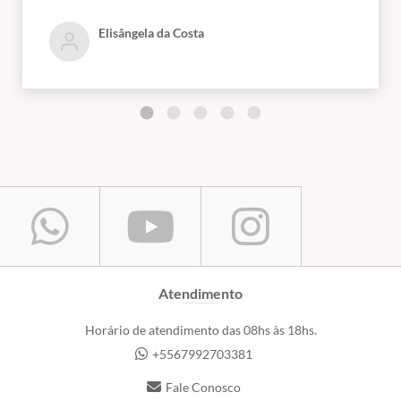
loja ... Aprendi muito e pretendo aplicar .. Muito
Elisângela da Costa
obrigada pela oportunidade. Ass: Elisângela da Costa
Atendimento
Horário de atendimento das 08hs às 18hs.
+5567992703381
Fale Conosco