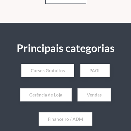
Principais categorias
Cursos Gratuitos
PAGL
Gerência de Loja
Vendas
Financeiro / ADM