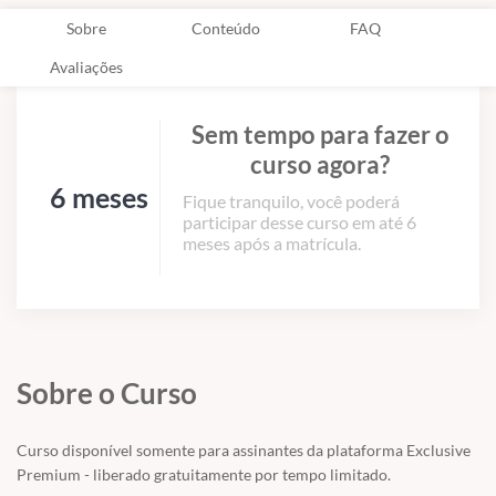
Sobre
Conteúdo
FAQ
Avaliações
Sem tempo para fazer o
curso agora?
6 meses
Fique tranquilo, você poderá
participar desse curso em até 6
meses após a matrícula.
Sobre o Curso
Curso disponível somente para assinantes da plataforma Exclusive
Premium - liberado gratuitamente por tempo limitado.