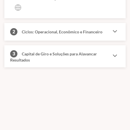
2
Ciclos: Operacional, Econômico e Financeiro
3
Capital de Giro e Soluções para Alavancar
Resultados