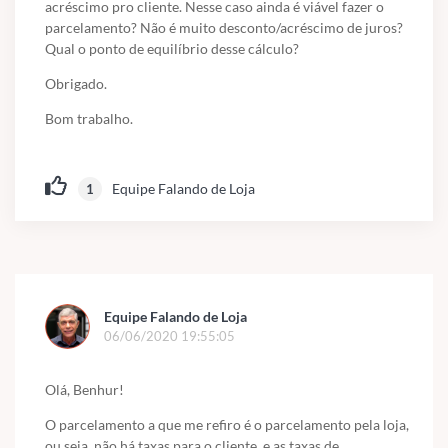
acréscimo pro cliente. Nesse caso ainda é viável fazer o
parcelamento? Não é muito desconto/acréscimo de juros?
Qual o ponto de equilíbrio desse cálculo?
Obrigado.
Bom trabalho.
Equipe Falando de Loja
1
Equipe Falando de Loja
06/06/2020 19:55:05
Olá, Benhur!
O parcelamento a que me refiro é o parcelamento pela loja,
ou seja, não há taxas para o
cliente, e as taxas de