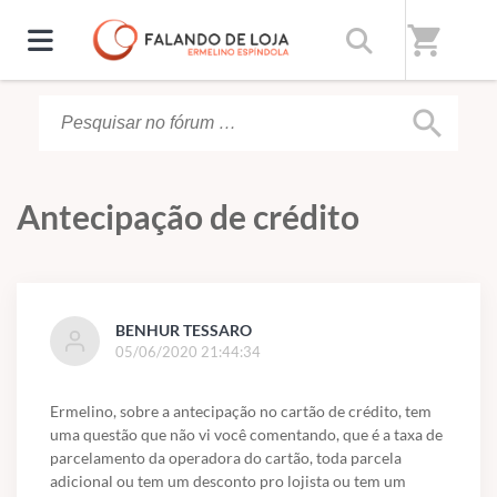
Início
/
Fórum
shopping_cart
search
Antecipação de crédito
BENHUR TESSARO
05/06/2020 21:44:34
Ermelino, sobre a antecipação no cartão de crédito, tem
uma questão que não vi você comentando, que é a taxa de
parcelamento da operadora do cartão, toda parcela
adicional ou tem um desconto pro lojista ou tem um