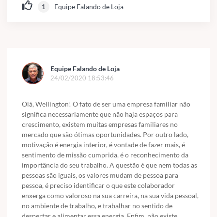
Equipe Falando de Loja
1
Equipe Falando de Loja
24/02/2020 18:53:46
Olá, Wellington! O fato de ser uma empresa familiar não
significa necessariamente que não haja espaços para
crescimento, existem muitas empresas familiares no
mercado que são ótimas oportunidades. Por outro lado,
motivação é energia interior, é vontade de fazer mais, é
sentimento de missão cumprida, é o reconhecimento da
importância do seu trabalho. A questão é que nem todas as
pessoas são iguais, os valores mudam de pessoa para
pessoa, é preciso identificar o que este colaborador
enxerga como valoroso na sua carreira, na sua vida pessoal,
no ambiente de trabalho, e trabalhar no sentido de
despertar e alimentar essa energia. Enfim, não existe