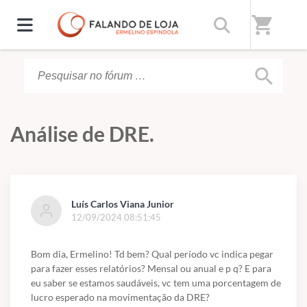
Início
/
Fórum
shopping_cart
search
Análise de DRE.
Luís Carlos Viana Junior
12/09/2024 08:51:45
Bom dia, Ermelino! Td bem? Qual período vc indica pegar
para fazer esses relatórios? Mensal ou anual e p q? E para
eu saber se estamos saudáveis, vc tem uma porcentagem de
lucro esperado na movimentação da DRE?